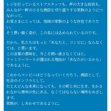
レジを打っているストアスタッフも、声の大きな店長も、
みんなが一軒の小さな商店を切り盛りする家族のようにつ
ながって。
お客さまにとっては、地域の家族のような存在でありた
い。
そう思い描く姿が、この名には込められているのです。
だから、私たちはもっと「あなたと、コンビに」ならなく
ては、と思います。
この言葉の意味を、今こそ問い直さなくてはと。
ファミリーマートが選ばれる理由が「あなたがいるから」
であるように。
これからコンビニはどうなっていくだろう。商店として、
社会のインフラとして。
たとえどんな未来になっても、その町と共に生き、生かさ
れながら便利の先にある、なくてはならない場所をめざし
ます。
家族が、しあわせであるように。