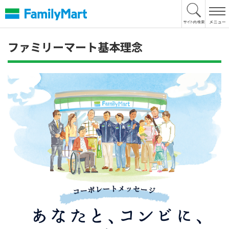
本
文
へ
ファミリーマート基本理念