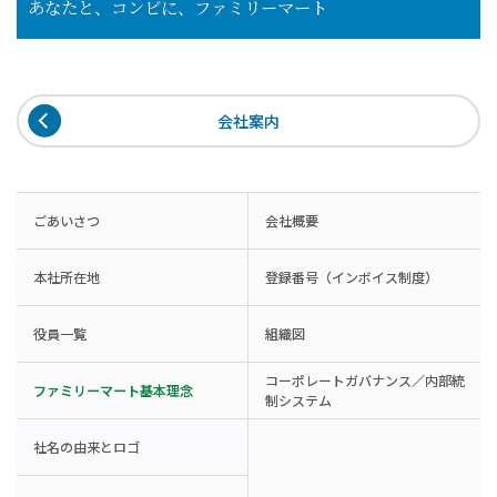
あなたと、コンビに、ファミリーマート
会社案内
ごあいさつ
会社概要
本社所在地
登録番号（インボイス制度）
役員一覧
組織図
コーポレートガバナンス／内部統
ファミリーマート基本理念
制システム
社名の由来とロゴ