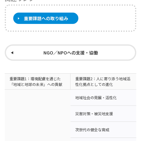
重要課題への取り組み
NGO／NPOへの支援・協働
重要課題1：環境配慮を通じた
重要課題2：人に寄り添う地域活
「地域と地球の未来」への貢献
性化拠点としての進化
地域社会の発展・活性化
災害対策・被災地支援
次世代の健全な育成