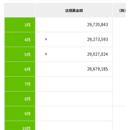
店頭募金額
（株）
29,720,843
3月
＊
29,273,593
4月
＊
29,027,024
5月
28,679,185
6月
7月
8月
9月
10月