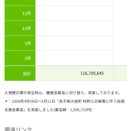
11月
12月
1月
2月
116,700,645
合計
大規模災害の発生時は、義援金募金に切り替え、実施しております。
＊：2026年4月28日～5月11日「岩手県大槌町 林野火災被害に伴う店頭
支援金募金」を実施しました(募金額：1,505,715円)
関連リンク