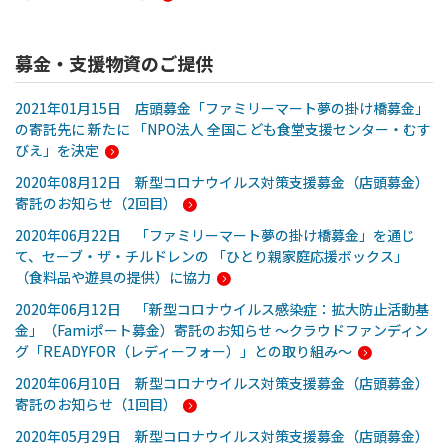
募金・支援物資のご提供
2021年01月15日 店頭募金「ファミリーマート夢の掛け橋募金」
の寄託先に 新たに 「NPO法人 全国こども食堂支援センター・むす
びえ」を決定
2020年08月12日 新型コロナウイルス対策支援募金（店頭募金）
寄託のお知らせ（2回目）
2020年06月22日 「ファミリーマート夢の掛け橋募金」を通じ
て、セーブ・ザ・チルドレンの 「ひとり親家庭応援ボックス」
（食料品や遊具の提供）に協力
2020年06月12日 「新型コロナウイルス感染症：拡大防止活動基
金」（Famiポート募金）寄託のお知らせ ～クラウドファンディン
グ「READYFOR（レディーフォー）」との取り組み～
2020年06月10日 新型コロナウイルス対策支援募金（店頭募金）
寄託のお知らせ（1回目）
2020年05月29日 新型コロナウイルス対策支援募金（店頭募金）