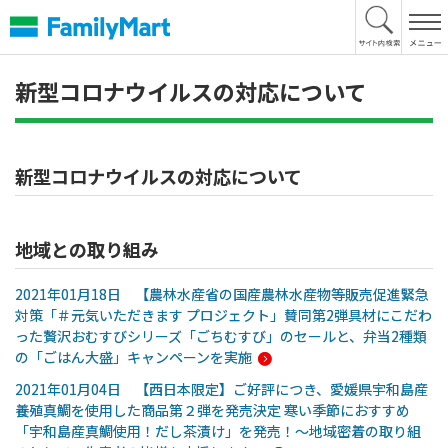
本
文
へ
新型コロナウイルスの対応について
新型コロナウイルスの対応について
地域との取り組み
2021年01月18日 【農林水産省の国産農林水産物等販売促進緊急
対策「＃元気いただきます プロジェクト」賛同第2弾具材にこだわ
った贅沢おむすびシリーズ「ごちむすび」のセールと、弁当2種類
の「ごはん大盛」キャンペーンを実施
2021年01月04日 【西日本限定】ご好評につき、愛媛県宇和島産
養殖真鯛を使用した商品第２弾を発売決定 寒い季節におすすめ
「宇和島産真鯛使用！だし茶漬け」を発売！～地域密着の取り組